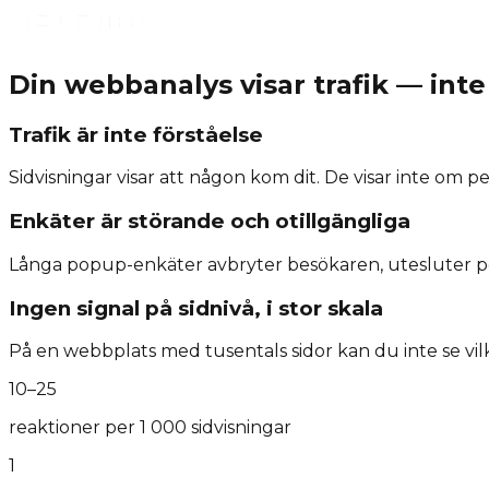
Din webbanalys visar trafik — int
Trafik är inte förståelse
Sidvisningar visar att någon kom dit. De visar inte om p
Enkäter är störande och otillgängliga
Långa popup-enkäter avbryter besökaren, utesluter p
Ingen signal på sidnivå, i stor skala
På en webbplats med tusentals sidor kan du inte se vilk
10–25
reaktioner per 1 000 sidvisningar
1