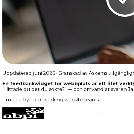
Uppdaterad juni 2026 · Granskad av Askems tillgängli
En feedbackwidget för webbplats är ett litet verk
“Hittade du det du sökte?” — och omvandlar svaren Ja / 
Trusted by hard-working website teams