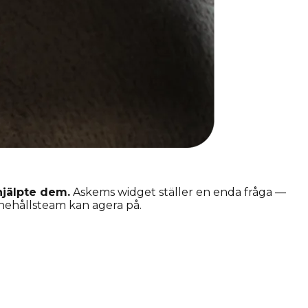
hjälpte dem.
Askems widget ställer en enda fråga —
innehållsteam kan agera på.