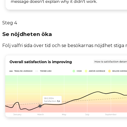
Steg
4
Se nöjdheten öka
Följ valfri sida över tid och se besökarnas nöjdhet stiga