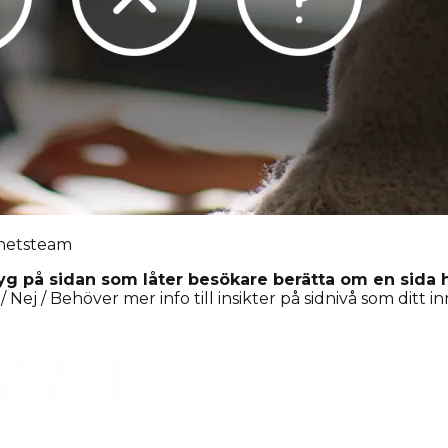
ghetsteam
tyg på sidan som låter besökare berätta om en sida 
Nej / Behöver mer info till insikter på sidnivå som ditt 