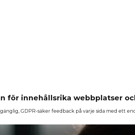
 för innehållsrika webbplatser oc
lgänglig, GDPR-säker feedback på varje sida med ett end