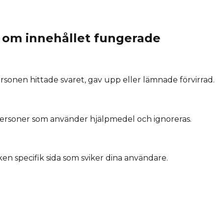
e om innehållet fungerade
ersonen hittade svaret, gav upp eller lämnade förvirrad.
ersoner som använder hjälpmedel och ignoreras.
en specifik sida som sviker dina användare.