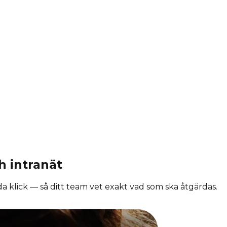
h intranät
a klick — så ditt team vet exakt vad som ska åtgärdas.