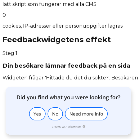
lätt skript som fungerar med alla CMS
0
cookies, IP-adresser eller personuppgifter lagras
Feedbackwidgetens effekt
Steg
1
Din besökare lämnar feedback på en sida
Widgeten frågar 'Hittade du det du sökte?'. Besökaren s