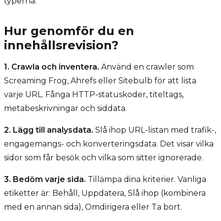
typerna.
Hur genomför du en
innehållsrevision?
1. Crawla och inventera.
Använd en crawler som
Screaming Frog, Ahrefs eller Sitebulb för att lista
varje URL. Fånga HTTP-statuskoder, titeltags,
metabeskrivningar och siddata.
2. Lägg till analysdata.
Slå ihop URL-listan med trafik-,
engagemangs- och konverteringsdata. Det visar vilka
sidor som får besök och vilka som sitter ignorerade.
3. Bedöm varje sida.
Tillämpa dina kriterier. Vanliga
etiketter är: Behåll, Uppdatera, Slå ihop (kombinera
med en annan sida), Omdirigera eller Ta bort.