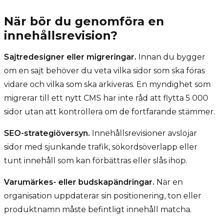
När bör du genomföra en
innehållsrevision?
Sajtredesigner eller migreringar.
Innan du bygger
om en sajt behöver du veta vilka sidor som ska föras
vidare och vilka som ska arkiveras. En myndighet som
migrerar till ett nytt CMS har inte råd att flytta 5 000
sidor utan att kontrollera om de fortfarande stämmer.
SEO-strategiöversyn.
Innehållsrevisioner avslöjar
sidor med sjunkande trafik, sökordsöverlapp eller
tunt innehåll som kan förbättras eller slås ihop.
Varumärkes- eller budskapändringar.
När en
organisation uppdaterar sin positionering, ton eller
produktnamn måste befintligt innehåll matcha.