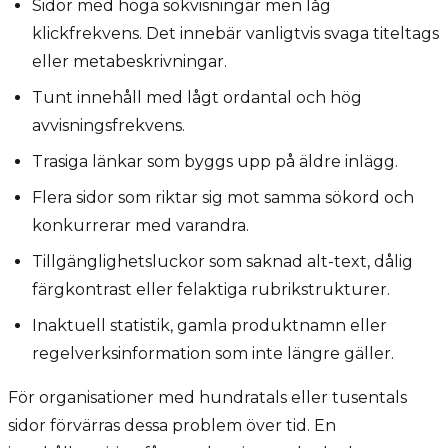
Sidor med höga sökvisningar men låg
klickfrekvens. Det innebär vanligtvis svaga titeltags
eller metabeskrivningar.
Tunt innehåll med lågt ordantal och hög
avvisningsfrekvens.
Trasiga länkar som byggs upp på äldre inlägg.
Flera sidor som riktar sig mot samma sökord och
konkurrerar med varandra.
Tillgänglighetsluckor som saknad alt-text, dålig
färgkontrast eller felaktiga rubrikstrukturer.
Inaktuell statistik, gamla produktnamn eller
regelverksinformation som inte längre gäller.
För organisationer med hundratals eller tusentals
sidor förvärras dessa problem över tid. En