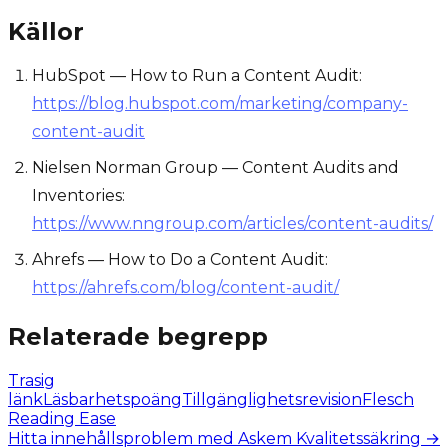
Källor
HubSpot — How to Run a Content Audit:
https://blog.hubspot.com/marketing/company-
content-audit
Nielsen Norman Group — Content Audits and
Inventories:
https://www.nngroup.com/articles/content-audits/
Ahrefs — How to Do a Content Audit:
https://ahrefs.com/blog/content-audit/
Relaterade begrepp
Trasig
länk
Läsbarhetspoäng
Tillgänglighetsrevision
Flesch
Reading Ease
Hitta innehållsproblem med Askem Kvalitetssäkring →