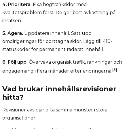
4. Prioritera.
Fixa högtrafiksidor med
kvalitetsproblem först. De ger bäst avkastning på
insatsen.
5. Agera.
Uppdatera innehåll. Sätt upp
omdirigeringar för borttagna sidor. Lägg till 410-
statuskoder för permanent raderat innehåll.
6. Följ upp.
Övervaka organisk trafik, rankningar och
[3]
engagemang i flera månader efter ändringarna.
Vad brukar innehållsrevisioner
hitta?
Revisioner avslöjar ofta samma mönster i stora
organisationer: