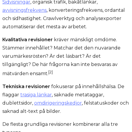
Sidvisningar
, organisk trafik, bakåtlänkar,
avvisningsfrekvens
, konverteringsfrekvens, ordantal
och sidhastighet. Crawlverktyg och analysexporter
automatiserar det mesta av arbetet.
Kvalitativa revisioner
kräver mänskligt omdöme.
Stämmer innehållet? Matchar det den nuvarande
varumärkesrösten? Är det läsbart? Är det
tillgängligt? De här frågorna kan inte besvaras av
[2]
mätvärden ensamt.
Tekniska revisioner
fokuserar på innehållshälsa. De
flaggar
trasiga länkar
, saknade metataggar,
dublettsidor,
omdirigeringskedjor
, felstatuskoder och
saknad alt-text på bilder.
De flesta grundliga revisioner kombinerar alla tre