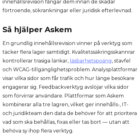
innehållsrevision fångar dem innan de skadar
förtroende, sökrankningar eller juridisk efterlevnad.
Så hjälper Askem
En grundlig innehållsrevision vinner på verktyg som
täcker flera lager samtidigt. Kvalitetssäkringsskannrar
kontrollerar trasiga länkar,
läsbarhetspoäng
, stavfel
och WCAG-tillgänglighetsproblem. Analysplattformar
visar vilka sidor som får trafik och hur länge besökare
engagerar sig. Feedbackverktyg avslöjar vilka sidor
som förvirrar användare. Plattformar som Askem
kombinerar alla tre lagren, vilket ger innehålls-, IT-
och juridikteam den data de behöver för att prioritera
vad som ska behållas, fixas eller tas bort — utan att
behöva sy ihop flera verktyg.