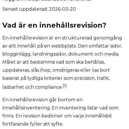
Senast uppdaterad:
2026-03-20
Vad är en innehållsrevision?
En innehållsrevision är en strukturerad genomgång
av allt innehåll på en webbplats. Den omfattar sidor,
blogginlägg, landningssidor, dokument och media.
Målet är att bestämma vad som ska behållas,
uppdateras, slås ihop, omdirigeras eller tas bort
baserat på tydliga kriterier som precision, trafik,
[1]
läsbarhet och compliance.
En innehållsrevision går bortom en
innehållsinventering. En inventering listar vad som
finns. En revision bedömer om varje innehållsbit
fortfarande fyller sitt syfte.