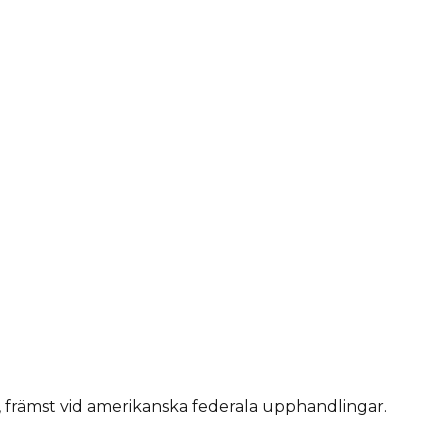
 främst vid amerikanska federala upphandlingar.