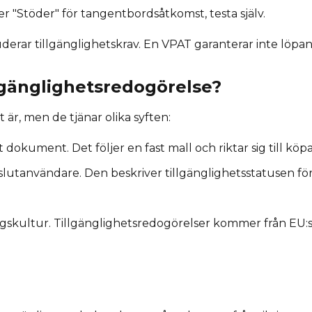
Stöder" för tangentbordsåtkomst, testa själv.
uderar tillgänglighetskrav. En VPAT garanterar inte löpan
llgänglighetsredogörelse?
är, men de tjänar olika syften:
dokument. Det följer en fast mall och riktar sig till köp
 slutanvändare. Den beskriver tillgänglighetsstatusen f
ltur. Tillgänglighetsredogörelser kommer från EU:s oc