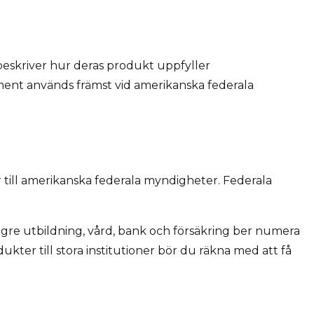
eskriver hur deras produkt uppfyller
ment används främst vid amerikanska federala
er till amerikanska federala myndigheter. Federala
gre utbildning, vård, bank och försäkring ber numera
kter till stora institutioner bör du räkna med att få