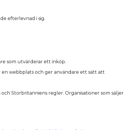
de efterlevnad i sig.
are som utvärderar ett inköp.
ör en webbplats och ger användare ett sätt att
h Storbritanniens regler. Organisationer som säljer