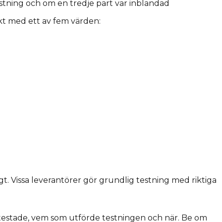
stning och om en tredje part var inblandad
t med ett av fem värden:
gt. Vissa leverantörer gör grundlig testning med riktiga
 testade, vem som utförde testningen och när. Be om