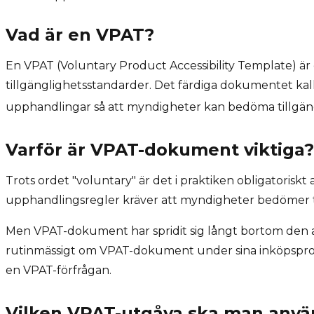
Vad är en VPAT?
En VPAT (Voluntary Product Accessibility Template) ä
tillgänglighetsstandarder. Det färdiga dokumentet ka
upphandlingar så att myndigheter kan bedöma tillgän
Varför är VPAT-dokument viktiga?
Trots ordet "voluntary" är det i praktiken obligatoriskt
upphandlingsregler kräver att myndigheter bedömer ti
Men VPAT-dokument har spridit sig långt bortom den a
rutinmässigt om VPAT-dokument under sina inköpsprocesse
en VPAT-förfrågan.
Vilken VPAT-utgåva ska man anv