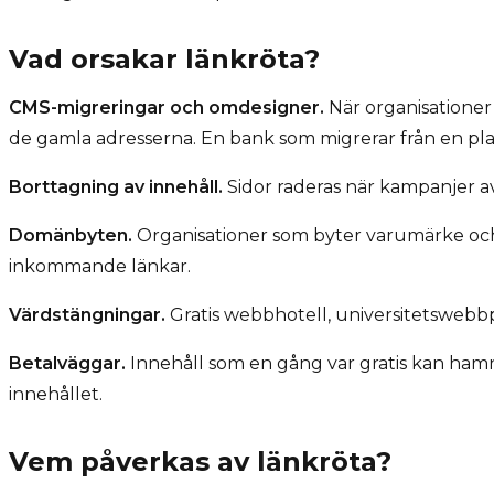
Vad orsakar länkröta?
CMS-migreringar och omdesigner.
När organisationer
de gamla adresserna. En bank som migrerar från en plat
Borttagning av innehåll.
Sidor raderas när kampanjer avs
Domänbyten.
Organisationer som byter varumärke och d
inkommande länkar.
Värdstängningar.
Gratis webbhotell, universitetswebbpl
Betalväggar.
Innehåll som en gång var gratis kan ha
innehållet.
Vem påverkas av länkröta?