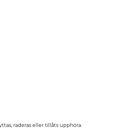
as, raderas eller tillåts upphöra.