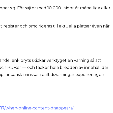
opar sig. För sajter med 10 000+ sidor är månatliga eller
register och omdirigeras till aktuella platser även när
nde länk bryts skickar verktyget en varning så att
och PDF:er — och täcker hela bredden av innehåll där
compliancerisk minskar realtidsvarningar exponeringen
/17/when-online-content-disappears/