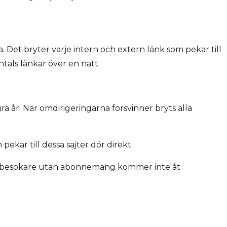
Det bryter varje intern och extern länk som pekar till
tals länkar över en natt.
 år. När omdirigeringarna försvinner bryts alla
ekar till dessa sajter dör direkt.
n besökare utan abonnemang kommer inte åt