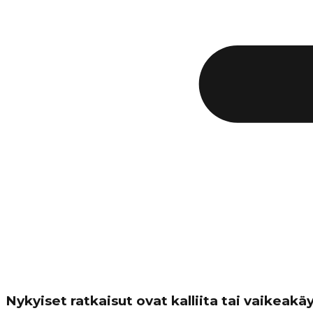
Nykyiset ratkaisut ovat kalliita tai vaikeakäy