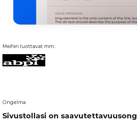
Meihin luottavat mm.:
Ongelma
Sivustollasi on saavutettavuusong