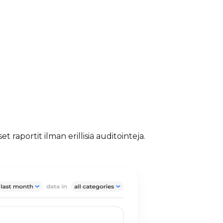
raportit ilman erillisiä auditointeja.