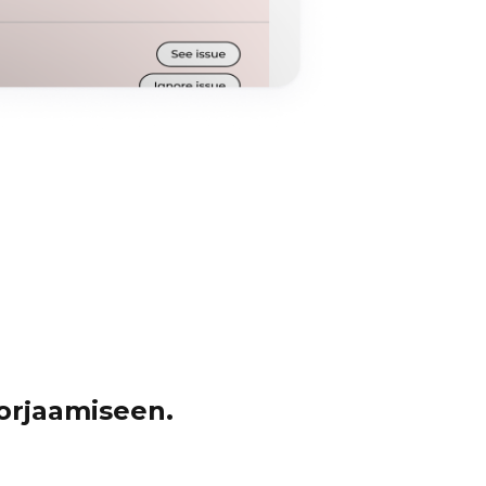
korjaamiseen.