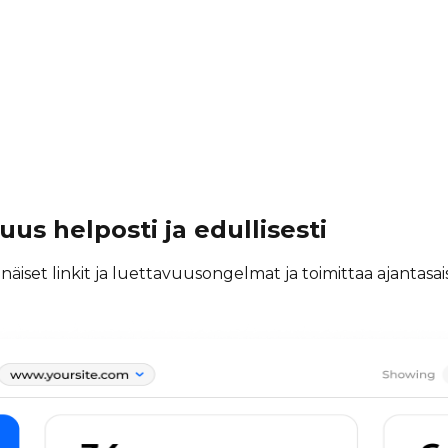
us helposti ja edullisesti
et linkit ja luettavuusongelmat ja toimittaa ajantasaiset 