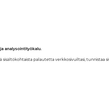
a analysointityökalu.
 sisältökohtaista palautetta verkkosivuiltasi, tunnistaa si