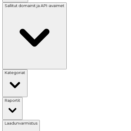
Sallitut domainit ja API-avaimet
Kategoriat
Raportit
Laadunvarmistus