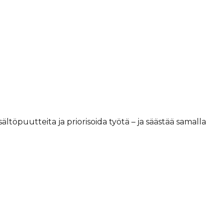
sältöpuutteita ja priorisoida työtä – ja säästää samalla