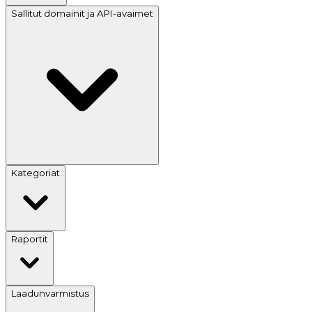
Sallitut domainit ja API-avaimet
Kategoriat
Raportit
Laadunvarmistus