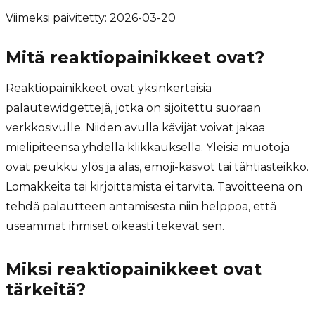
Viimeksi päivitetty:
2026-03-20
Mitä reaktiopainikkeet ovat?
Reaktiopainikkeet ovat yksinkertaisia
palautewidgettejä, jotka on sijoitettu suoraan
verkkosivulle. Niiden avulla kävijät voivat jakaa
mielipiteensä yhdellä klikkauksella. Yleisiä muotoja
ovat peukku ylös ja alas, emoji-kasvot tai tähtiasteikko.
Lomakkeita tai kirjoittamista ei tarvita. Tavoitteena on
tehdä palautteen antamisesta niin helppoa, että
useammat ihmiset oikeasti tekevät sen.
Miksi reaktiopainikkeet ovat
tärkeitä?