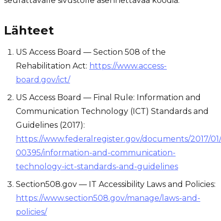
seurattavalle sivustolle asennettavaa koodia.
Lähteet
US Access Board — Section 508 of the
Rehabilitation Act:
https://www.access-
board.gov/ict/
US Access Board — Final Rule: Information and
Communication Technology (ICT) Standards and
Guidelines (2017):
https://www.federalregister.gov/documents/2017/01/
00395/information-and-communication-
technology-ict-standards-and-guidelines
Section508.gov — IT Accessibility Laws and Policies:
https://www.section508.gov/manage/laws-and-
policies/