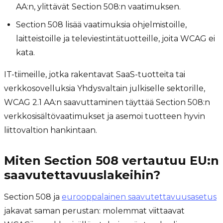
AA:n, ylittävät Section 508:n vaatimuksen.
Section 508 lisää vaatimuksia ohjelmistoille,
laitteistoille ja televiestintätuotteille, joita WCAG ei
kata.
IT-tiimeille, jotka rakentavat SaaS-tuotteita tai
verkkosovelluksia Yhdysvaltain julkiselle sektorille,
WCAG 2.1 AA:n saavuttaminen täyttää Section 508:n
verkkosisältövaatimukset ja asemoi tuotteen hyvin
liittovaltion hankintaan.
Miten Section 508 vertautuu EU:n
saavutettavuuslakeihin?
Section 508 ja
eurooppalainen saavutettavuusasetus
jakavat saman perustan: molemmat viittaavat