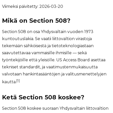
Viimeksi päivitetty:
2026-03-20
Mikä on Section 508?
Section 508 on osa Yhdysvaltain vuoden 1973
kuntoutuslakia. Se vaatii liittovaltion virastoja
tekemään sähköisestä ja tietoteknologiastaan
saavutettavaa vammaisille ihmisille — sekä
työntekijöille että yleisölle. US Access Board asettaa
tekniset standardit, ja vaatimustenmukaisuutta
valvotaan hankintasääntöjen ja valitusmenettelyjen
[1]
kautta.
Ketä Section 508 koskee?
Section 508 koskee suoraan Yhdysvaltain liittovaltion