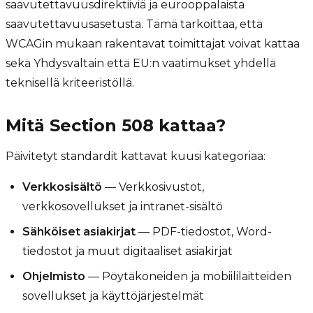
saavutettavuusdirektiiviä ja eurooppalaista
saavutettavuusasetusta. Tämä tarkoittaa, että
WCAGin mukaan rakentavat toimittajat voivat kattaa
sekä Yhdysvaltain että EU:n vaatimukset yhdellä
teknisellä kriteeristöllä.
Mitä Section 508 kattaa?
Päivitetyt standardit kattavat kuusi kategoriaa:
Verkkosisältö
— Verkkosivustot,
verkkosovellukset ja intranet-sisältö
Sähköiset asiakirjat
— PDF-tiedostot, Word-
tiedostot ja muut digitaaliset asiakirjat
Ohjelmisto
— Pöytäkoneiden ja mobiililaitteiden
sovellukset ja käyttöjärjestelmät