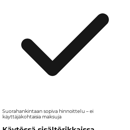
Suorahankintaan sopiva hinnoittelu – ei
käyttäjäkohtaisia maksuja
Käytössä sisältörikkaissa