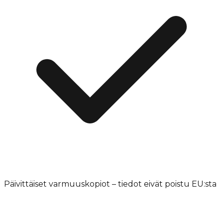
Päivittäiset varmuuskopiot – tiedot eivät poistu EU:sta