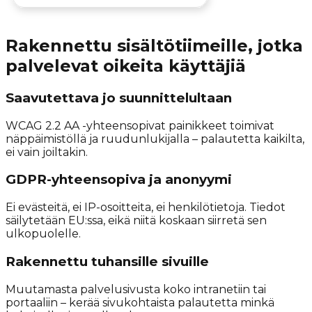
Rakennettu sisältötiimeille, jotka
palvelevat oikeita käyttäjiä
Saavutettava jo suunnittelultaan
WCAG 2.2 AA -yhteensopivat painikkeet toimivat
näppäimistöllä ja ruudunlukijalla – palautetta kaikilta,
ei vain joiltakin.
GDPR-yhteensopiva ja anonyymi
Ei evästeitä, ei IP-osoitteita, ei henkilötietoja. Tiedot
säilytetään EU:ssa, eikä niitä koskaan siirretä sen
ulkopuolelle.
Rakennettu tuhansille sivuille
Muutamasta palvelusivusta koko intranetiin tai
portaaliin – kerää sivukohtaista palautetta minkä