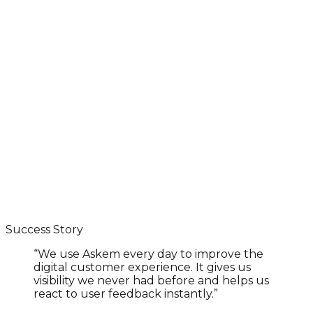
Success Story
“
We use Askem every day to improve the
digital customer experience. It gives us
visibility we never had before and helps us
react to user feedback instantly.
”