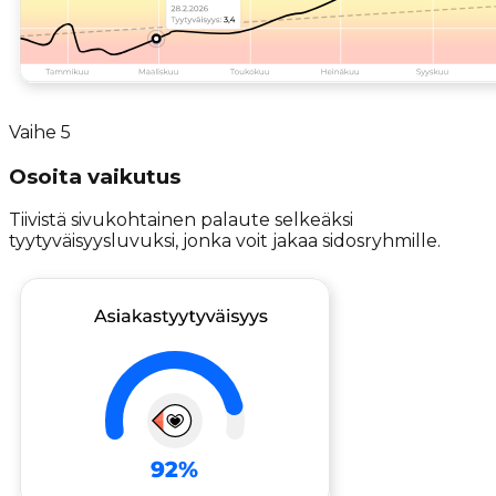
Vaihe
5
Osoita vaikutus
Tiivistä sivukohtainen palaute selkeäksi
tyytyväisyysluvuksi, jonka voit jakaa sidosryhmille.