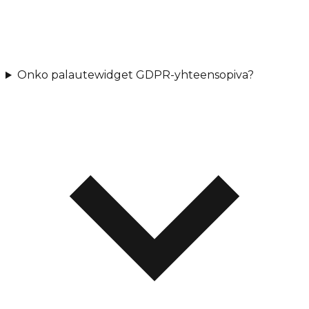
Onko palautewidget GDPR-yhteensopiva?