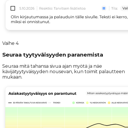
Vaihe
4
Seuraa tyytyväisyyden paranemista
Seuraa mitä tahansa sivua ajan myötä ja näe
kävijätyytyväisyyden nousevan, kun toimit palautteen
mukaan.