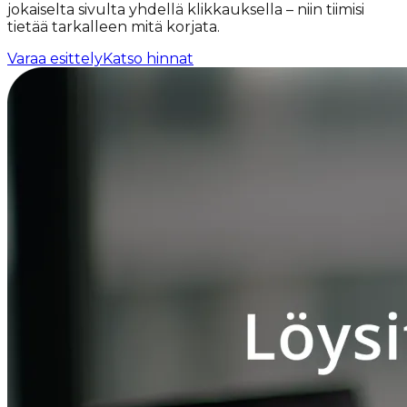
jokaiselta sivulta yhdellä klikkauksella – niin tiimisi
tietää tarkalleen mitä korjata.
Varaa esittely
Katso hinnat