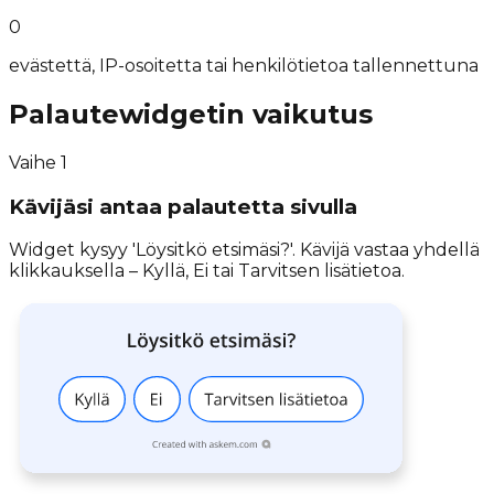
0
evästettä, IP-osoitetta tai henkilötietoa tallennettuna
Palautewidgetin vaikutus
Vaihe
1
Kävijäsi antaa palautetta sivulla
Widget kysyy 'Löysitkö etsimäsi?'. Kävijä vastaa yhdellä
klikkauksella – Kyllä, Ei tai Tarvitsen lisätietoa.