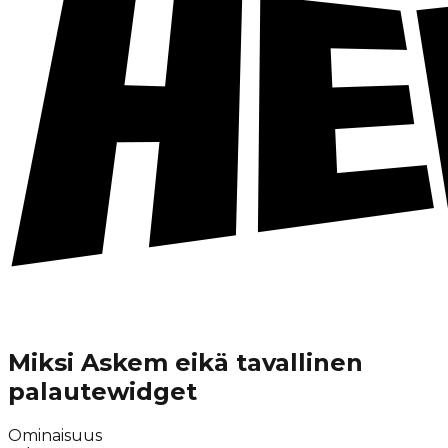
Miksi Askem eikä tavallinen
palautewidget
Ominaisuus