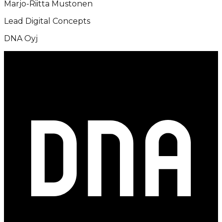
Marjo-Riitta Mustonen
Lead Digital Concepts
DNA Oyj