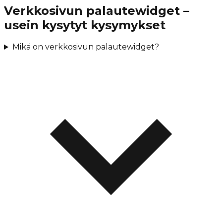
Verkkosivun palautewidget –
usein kysytyt kysymykset
Mikä on verkkosivun palautewidget?