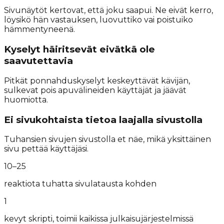
Sivunäytöt kertovat, että joku saapui. Ne eivät kerro,
löysikö hän vastauksen, luovuttiko vai poistuiko
hämmentyneenä.
Kyselyt häiritsevät eivätkä ole
saavutettavia
Pitkät ponnahduskyselyt keskeyttävät kävijän,
sulkevat pois apuvälineiden käyttäjät ja jäävät
huomiotta.
Ei sivukohtaista tietoa laajalla sivustolla
Tuhansien sivujen sivustolla et näe, mikä yksittäinen
sivu pettää käyttäjäsi.
10–25
reaktiota tuhatta sivulatausta kohden
1
kevyt skripti, toimii kaikissa julkaisujärjestelmissä