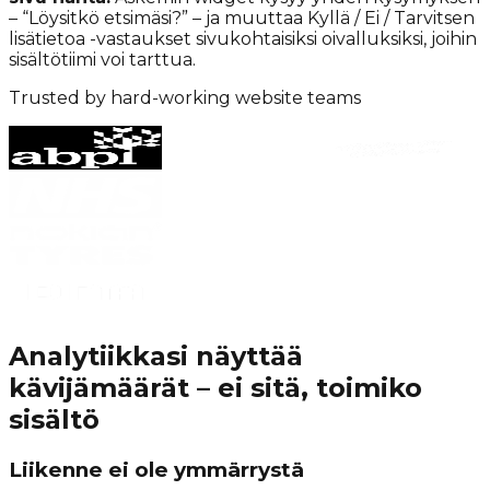
– “Löysitkö etsimäsi?” – ja muuttaa Kyllä / Ei / Tarvitsen
lisätietoa -vastaukset sivukohtaisiksi oivalluksiksi, joihin
sisältötiimi voi tarttua.
Trusted by hard-working website teams
Analytiikkasi näyttää
kävijämäärät – ei sitä, toimiko
sisältö
Liikenne ei ole ymmärrystä